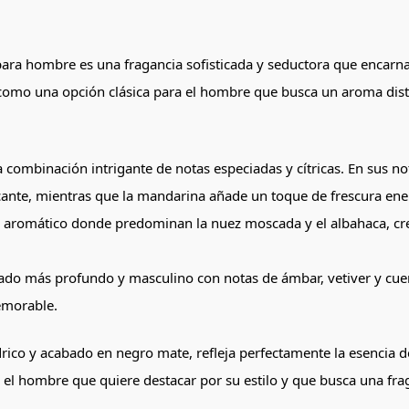
s para hombre es una fragancia sofisticada y seductora que encarn
omo una opción clásica para el hombre que busca un aroma distin
 combinación intrigante de notas especiadas y cítricas. En sus not
cante, mientras que la mandarina añade un toque de frescura ene
ón aromático donde predominan la nuez moscada y el albahaca, cre
 lado más profundo y masculino con notas de ámbar, vetiver y cue
emorable.
ndrico y acabado en negro mate, refleja perfectamente la esencia d
a el hombre que quiere destacar por su estilo y que busca una f