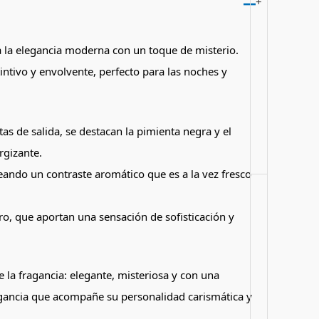
+
a la elegancia moderna con un toque de misterio.
tivo y envolvente, perfecto para las noches y
as de salida, se destacan la pimienta negra y el
rgizante.
ando un contraste aromático que es a la vez fresco
ro, que aportan una sensación de sofisticación y
e la fragancia: elegante, misteriosa y con una
ragancia que acompañe su personalidad carismática y