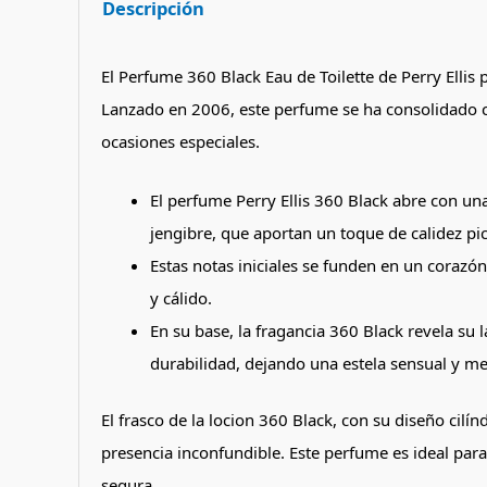
Descripción
El Perfume 360 Black Eau de Toilette de Perry Elli
Lanzado en 2006, este perfume se ha consolidado c
ocasiones especiales.
El perfume Perry Ellis 360 Black abre con una
jengibre, que aportan un toque de calidez pi
Estas notas iniciales se funden en un coraz
y cálido.
En su base, la fragancia 360 Black revela su
durabilidad, dejando una estela sensual y m
El frasco de la locion 360 Black, con su diseño cilí
presencia inconfundible. Este perfume es ideal par
segura.