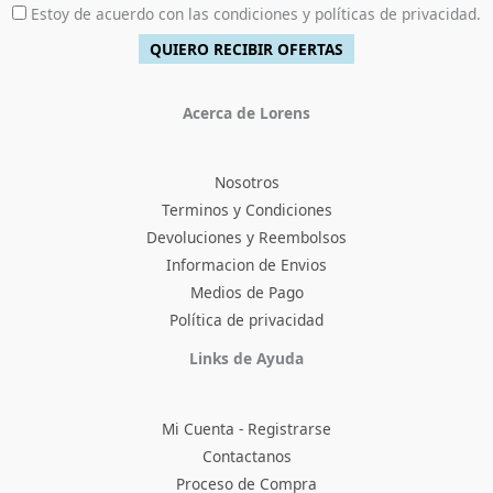
.
Estoy de acuerdo con las condiciones y políticas de privacidad.
Acerca de Lorens
Nosotros
Terminos y Condiciones
Devoluciones y Reembolsos
Informacion de Envios
Medios de Pago
Política de privacidad
Facebook
Instagram
TikTok
Pinterest
X
YouTube
Links de Ayuda
Mi Cuenta - Registrarse
Contactanos
Proceso de Compra