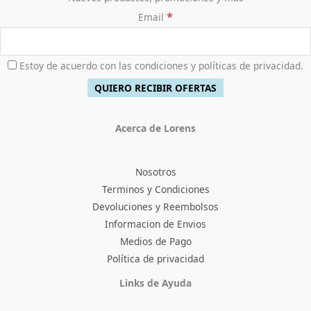
*
Email
Estoy de acuerdo con las condiciones y políticas de privacidad.
Acerca de Lorens
Nosotros
Terminos y Condiciones
Devoluciones y Reembolsos
Informacion de Envios
Medios de Pago
Política de privacidad
Facebook
Instagram
TikTok
Pinterest
X
YouTube
Links de Ayuda