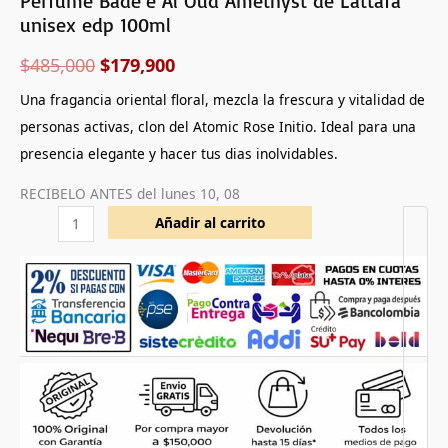
Perfume Bade’e Al Oud Amethyst de Lattafa
unisex edp 100ml
$
485,000
$
179,900
Una fragancia oriental floral, mezcla la frescura y vitalidad de
personas activas, clon del Atomic Rose Initio. Ideal para una
presencia elegante y hacer tus dias inolvidables.
RECIBELO ANTES del
lunes 10, 08
Añadir al carrito