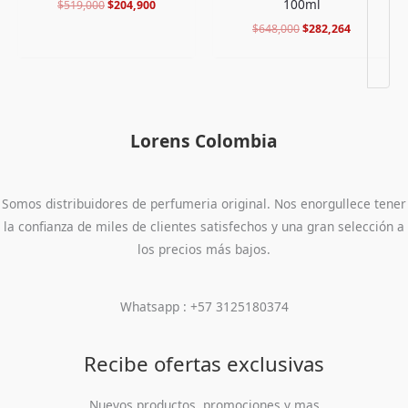
100ml
$
519,000
$
204,900
$
648,000
$
282,264
Lorens Colombia
Somos distribuidores de perfumeria original. Nos enorgullece tener
la confianza de miles de clientes satisfechos y una gran selección a
los precios más bajos.
Whatsapp : +57 3125180374
Recibe ofertas exclusivas
Nuevos productos, promociones y mas