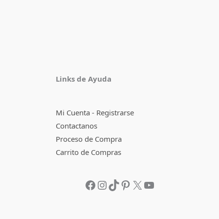
Facebook
Instagram
TikTok
Pinterest
X
YouTube
Links de Ayuda
Mi Cuenta - Registrarse
Contactanos
Proceso de Compra
Carrito de Compras