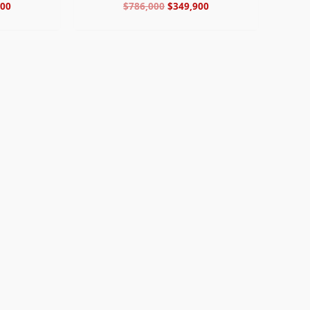
900
$
786,000
$
349,900