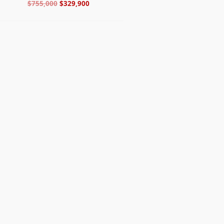
$
755,000
$
329,900