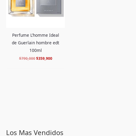
Perfume L’homme Ideal
de Guerlain hombre edt
100ml
$
790,000
$
359,900
Los Mas Vendidos