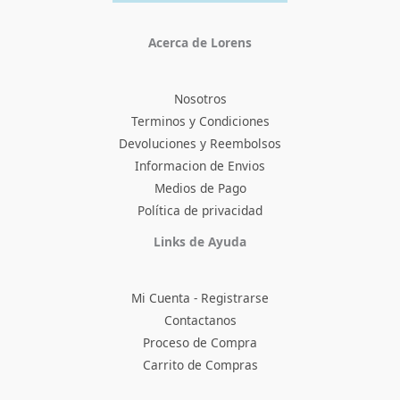
Acerca de Lorens
Nosotros
Terminos y Condiciones
Devoluciones y Reembolsos
Informacion de Envios
Medios de Pago
Política de privacidad
Facebook
Instagram
TikTok
Pinterest
X
YouTube
Links de Ayuda
Mi Cuenta - Registrarse
Contactanos
Proceso de Compra
Carrito de Compras