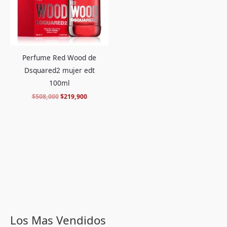
Perfume Red Wood de
Dsquared2 mujer edt
100ml
$
508,000
$
219,900
Los Mas Vendidos