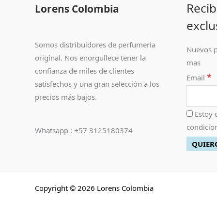
Recib
Lorens Colombia
exclu
Somos distribuidores de perfumeria
Nuevos p
original. Nos enorgullece tener la
mas
confianza de miles de clientes
*
Email
satisfechos y una gran selección a los
precios más bajos.
Estoy 
condicion
Whatsapp : +57 3125180374
Copyright © 2026 Lorens Colombia