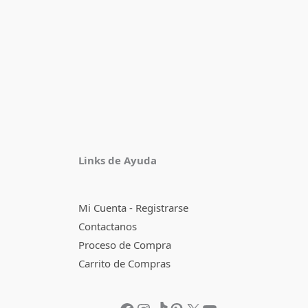
Facebook
Instagram
TikTok
Pinterest
X
YouTube
Links de Ayuda
Mi Cuenta - Registrarse
Contactanos
Proceso de Compra
Carrito de Compras