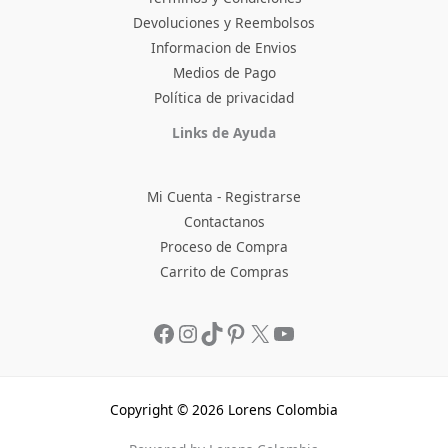
Devoluciones y Reembolsos
Informacion de Envios
Medios de Pago
Política de privacidad
Facebook
Instagram
TikTok
Pinterest
X
YouTube
Links de Ayuda
Mi Cuenta - Registrarse
Contactanos
Proceso de Compra
Carrito de Compras
Copyright © 2026 Lorens Colombia