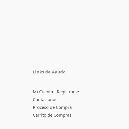
Facebook
Instagram
TikTok
Pinterest
X
YouTube
Links de Ayuda
Mi Cuenta - Registrarse
Contactanos
Proceso de Compra
Carrito de Compras